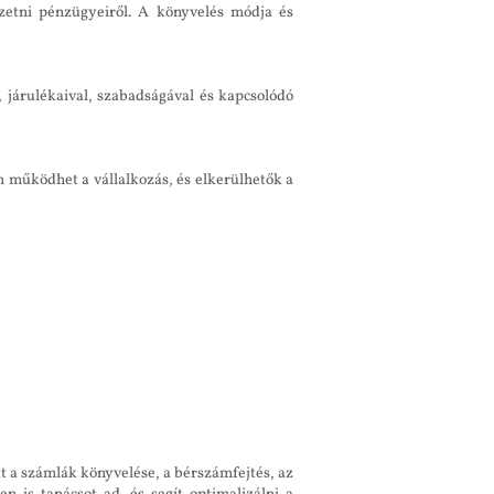
vezetni pénzügyeiről. A könyvelés módja és
, járulékaival, szabadságával és kapcsolódó
n működhet a vállalkozás, és elkerülhetők a
t a számlák könyvelése, a bérszámfejtés, az