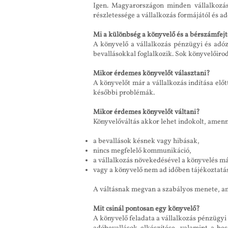
Igen. Magyarországon minden vállalkozási
részletessége a vállalkozás formájától és ad
Mi a különbség a könyvelő és a bérszámfejt
A könyvelő a vállalkozás pénzügyi és adóz
bevallásokkal foglalkozik. Sok könyvelőirod
Mikor érdemes könyvelőt választani?
A könyvelőt már a vállalkozás indítása elő
későbbi problémák.
Mikor érdemes könyvelőt váltani?
Könyvelőváltás akkor lehet indokolt, amen
a bevallások késnek vagy hibásak,
nincs megfelelő kommunikáció,
a vállalkozás növekedésével a könyvelés má
vagy a könyvelő nem ad időben tájékoztatás
A váltásnak megvan a szabályos menete, am
Mit csinál pontosan egy könyvelő?
A könyvelő feladata a vállalkozás pénzügyi