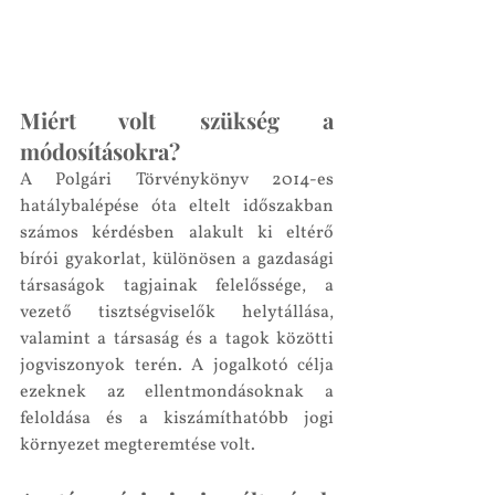
Miért volt szükség a 
módosításokra?
A Polgári Törvénykönyv 2014-es 
hatálybalépése óta eltelt időszakban 
számos kérdésben alakult ki eltérő 
bírói gyakorlat, különösen a gazdasági 
társaságok tagjainak felelőssége, a 
vezető tisztségviselők helytállása, 
valamint a társaság és a tagok közötti 
jogviszonyok terén. A jogalkotó célja 
ezeknek az ellentmondásoknak a 
feloldása és a kiszámíthatóbb jogi 
környezet megteremtése volt.