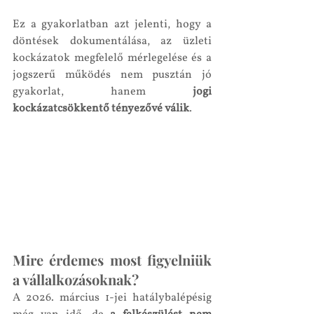
Ez a gyakorlatban azt jelenti, hogy a 
döntések dokumentálása, az üzleti 
kockázatok megfelelő mérlegelése és a 
jogszerű működés nem pusztán jó 
gyakorlat, hanem 
jogi 
kockázatcsökkentő tényezővé válik
.
Mire érdemes most figyelniük 
a vállalkozásoknak?
A 2026. március 1-jei hatálybalépésig 