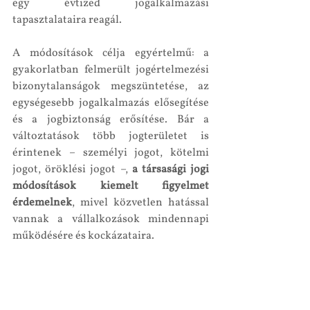
egy évtized jogalkalmazási 
tapasztalataira reagál.
A módosítások célja egyértelmű: a 
gyakorlatban felmerült jogértelmezési 
bizonytalanságok megszüntetése, az 
egységesebb jogalkalmazás elősegítése 
és a jogbiztonság erősítése. Bár a 
változtatások több jogterületet is 
érintenek – személyi jogot, kötelmi 
jogot, öröklési jogot –, 
a társasági jogi 
módosítások kiemelt figyelmet 
érdemelnek
, mivel közvetlen hatással 
vannak a vállalkozások mindennapi 
működésére és kockázataira.