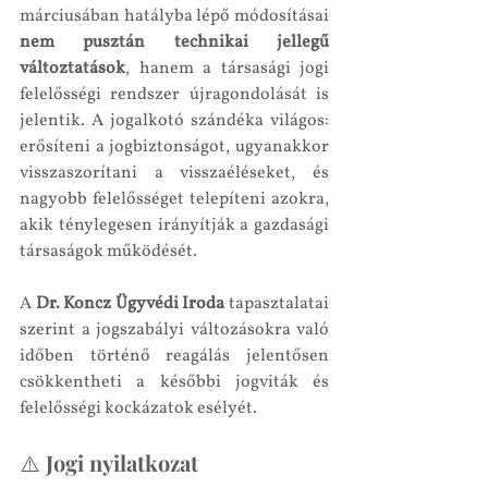
márciusában hatályba lépő módosításai 
nem pusztán technikai jellegű 
változtatások
, hanem a társasági jogi 
felelősségi rendszer újragondolását is 
jelentik. A jogalkotó szándéka világos: 
erősíteni a jogbiztonságot, ugyanakkor 
visszaszorítani a visszaéléseket, és 
nagyobb felelősséget telepíteni azokra, 
akik ténylegesen irányítják a gazdasági 
társaságok működését.
A 
Dr. Koncz Ügyvédi Iroda
 tapasztalatai 
szerint a jogszabályi változásokra való 
időben történő reagálás jelentősen 
csökkentheti a későbbi jogviták és 
felelősségi kockázatok esélyét.
⚠️ Jogi nyilatkozat