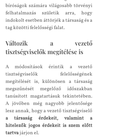
bíróságok számára világosabb törvényi 
felhatalmazás születik arra, hogy 
indokolt esetben áttörjék a társaság és a 
tag közötti felelősségi falat.
Változik a vezető 
tisztségviselők megítélése is
A módosítások érintik a vezető 
tisztségviselők felelősségének 
megítélését is, különösen a társaság 
megszűnését megelőző időszakban 
tanúsított magatartásuk tekintetében. 
A jövőben még nagyobb jelentősége 
lesz annak, hogy a vezető tisztségviselő 
a társaság érdekeit, valamint a 
hitelezők jogos érdekeit is szem előtt 
tartva
 járjon el.